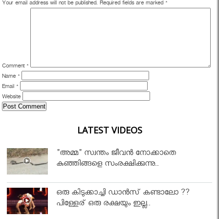
Your email address will not be published.
Required fields are marked
*
Comment
*
Name
*
Email
*
Website
LATEST VIDEOS
"അമ്മ" സ്വന്തം ജീവൻ നോക്കാതെ
കുഞ്ഞിങ്ങളെ സംരക്ഷിക്കുന്നു..
ഒരു കിടുക്കാച്ചി ഡാൻസ് കണ്ടാലോ ??
പിള്ളേര് ഒരു രക്ഷയും ഇല്ല..