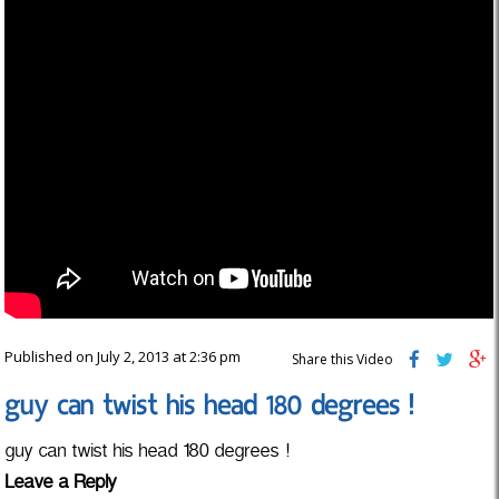
Published on July 2, 2013 at 2:36 pm
Share this Video
guy can twist his head 180 degrees !
guy can twist his head 180 degrees !
Leave a Reply