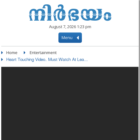
August 7, 2026 1:23 pm
Menu
Home
Entertainment
Heart Touching Video.. Must Watch At Lea....