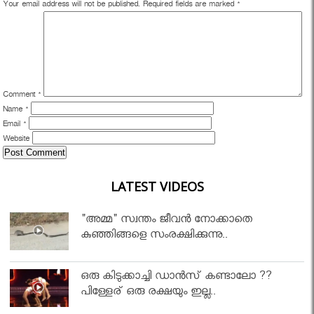
Your email address will not be published.
Required fields are marked
*
Comment
*
Name
*
Email
*
Website
LATEST VIDEOS
"അമ്മ" സ്വന്തം ജീവൻ നോക്കാതെ
കുഞ്ഞിങ്ങളെ സംരക്ഷിക്കുന്നു..
ഒരു കിടുക്കാച്ചി ഡാൻസ് കണ്ടാലോ ??
പിള്ളേര് ഒരു രക്ഷയും ഇല്ല..