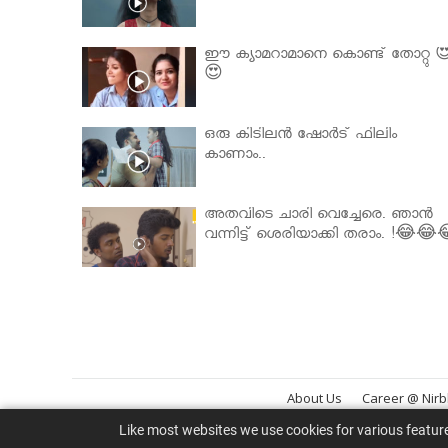
ഈ ക്യാമറാമാനെ കൊണ്ട് തോറ്റു 
😍
ഒരു കിടിലൻ ഷോർട് ഫിലിം
കാണാം..
അതവിടെ ചാരി വെച്ചേരെ. ഞാൻ
വന്നിട്ട് ശെരിയാക്കി തരാം. !😂😂
About Us
Career @ Nir
Like most websites we use cookies for various featur