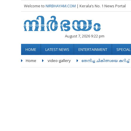
Welcome to
NIRBHAYAM.COM
| Kerala’s No. 1 News Portal
August 7, 2026 9:22 pm
HOME
LATEST NEWS
ENTERTAINMENT
SPECIA
Home
video-gallery
തേനിച്ച ചികിത്സയെ കുറിച്ച