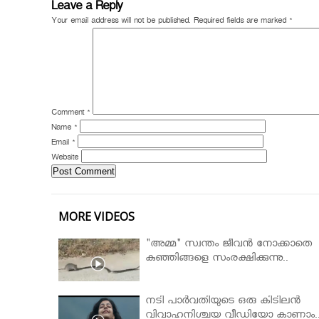
Leave a Reply
Your email address will not be published.
Required fields are marked
*
Comment
*
Name
*
Email
*
Website
MORE VIDEOS
"അമ്മ" സ്വന്തം ജീവൻ നോക്കാതെ
കുഞ്ഞിങ്ങളെ സംരക്ഷിക്കുന്നു..
നടി പാർവതിയുടെ ഒരു കിടിലൻ
വിവാഹനിശ്ചയ വീഡിയോ കാണാം.