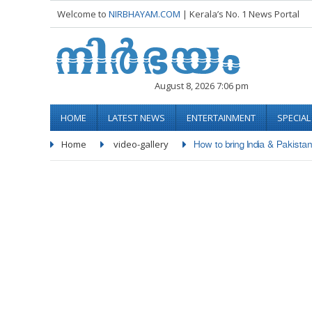
Welcome to
NIRBHAYAM.COM
| Kerala’s No. 1 News Portal
August 8, 2026 7:06 pm
HOME
LATEST NEWS
ENTERTAINMENT
SPECIA
Home
video-gallery
How to bring India & Pakistan 