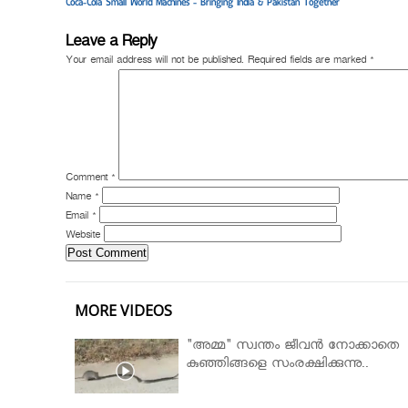
Coca-Cola Small World Machines - Bringing India & Pakistan Together
Leave a Reply
Your email address will not be published.
Required fields are marked
*
Comment
*
Name
*
Email
*
Website
MORE VIDEOS
"അമ്മ" സ്വന്തം ജീവൻ നോക്കാതെ
കുഞ്ഞിങ്ങളെ സംരക്ഷിക്കുന്നു..