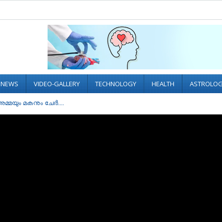
L NEWS
VIDEO-GALLERY
TECHNOLOGY
HEALTH
ASTROLO
മ്മയും മകനും ചേർ....