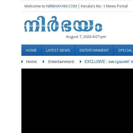
Welcome to
NIRBHAYAM.COM
| Kerala’s No. 1 News Portal
August 7, 2026 4:07 pm
HOME
LATEST NEWS
ENTERTAINMENT
SPECIA
Home
Entertainment
EXCLUSIVE : കോട്ടയത്ത് അ