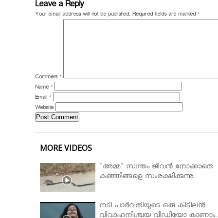
Leave a Reply
Your email address will not be published.
Required fields are marked
*
Comment
*
Name
*
Email
*
Website
MORE VIDEOS
"അമ്മ" സ്വന്തം ജീവൻ നോക്കാതെ
കുഞ്ഞിങ്ങളെ സംരക്ഷിക്കുന്നു..
നടി പാർവതിയുടെ ഒരു കിടിലൻ
വിവാഹനിശ്ചയ വീഡിയോ കാണാം.