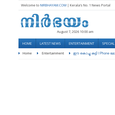
Welcome to
NIRBHAYAM.COM
| Kerala’s No. 1 News Portal
August 7, 2026 10:00 am
HOME
LATEST NEWS
ENTERTAINMENT
SPECIA
Home
Entertainment
ഈ കൊച്ചു കുട്ടി I Phone മോഷ്ട