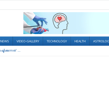
L NEWS
VIDEO-GALLERY
TECHNOLOGY
HEALTH
ASTROLO
ിക്കുന്നത് ....