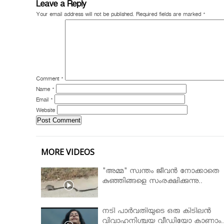
Leave a Reply
Your email address will not be published.
Required fields are marked
*
Comment
*
Name
*
Email
*
Website
MORE VIDEOS
"അമ്മ" സ്വന്തം ജീവൻ നോക്കാതെ
കുഞ്ഞിങ്ങളെ സംരക്ഷിക്കുന്നു..
നടി പാർവതിയുടെ ഒരു കിടിലൻ
വിവാഹനിശ്ചയ വീഡിയോ കാണാം.