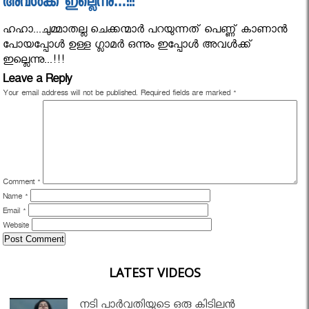
അവൾക്ക് ഇല്ലെന്നു…!!!
ഹഹാ...ചുമ്മാതല്ല ചെക്കന്മാർ പറയുന്നത് പെണ്ണ് കാണാൻ
പോയപ്പോൾ ഉള്ള ഗ്ലാമർ ഒന്നും ഇപ്പോൾ അവൾക്ക്
ഇല്ലെന്നു...!!!
Leave a Reply
Your email address will not be published.
Required fields are marked
*
Comment
*
Name
*
Email
*
Website
LATEST VIDEOS
നടി പാർവതിയുടെ ഒരു കിടിലൻ