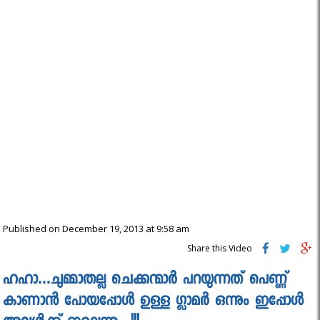
Published on December 19, 2013 at 9:58 am
Share this Video
ഹഹാ…ചുമ്മാതല്ല ചെക്കന്മാർ പറയുന്നത് പെണ്ണ്
കാണാൻ പോയപ്പോൾ ഉള്ള ഗ്ലാമർ ഒന്നും ഇപ്പോൾ