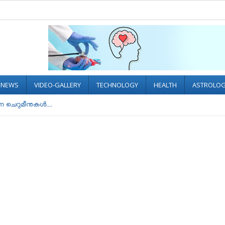
L NEWS
VIDEO-GALLERY
TECHNOLOGY
HEALTH
ASTROLO
ന്ന ചെറുമീനുകൾ....