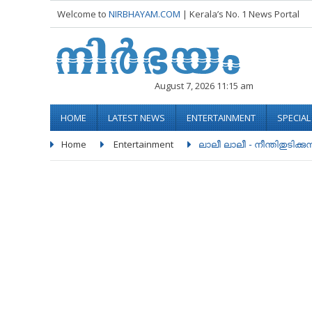
Welcome to
NIRBHAYAM.COM
| Kerala’s No. 1 News Portal
August 7, 2026 11:15 am
HOME
LATEST NEWS
ENTERTAINMENT
SPECIA
Home
Entertainment
ലാലീ ലാലീ - നീന്തിതുടിക്കു