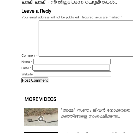
ലാലീ ലാലീ - നീന്തിതുടിക്കുന്ന ചെറുമീനുകൾ..
Leave a Reply
Your email address will not be published.
Required fields are marked
*
Comment
*
Name
*
Email
*
Website
MORE VIDEOS
"അമ്മ" സ്വന്തം ജീവൻ നോക്കാതെ
കുഞ്ഞിങ്ങളെ സംരക്ഷിക്കുന്നു..