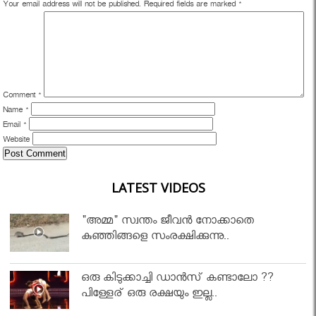
Your email address will not be published.
Required fields are marked
*
Comment
*
Name
*
Email
*
Website
LATEST VIDEOS
"അമ്മ" സ്വന്തം ജീവൻ നോക്കാതെ
കുഞ്ഞിങ്ങളെ സംരക്ഷിക്കുന്നു..
ഒരു കിടുക്കാച്ചി ഡാൻസ് കണ്ടാലോ ??
പിള്ളേര് ഒരു രക്ഷയും ഇല്ല..