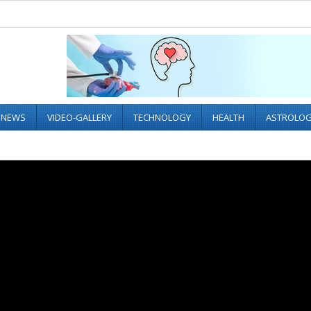
L NEWS
VIDEO-GALLERY
TECHNOLOGY
HEALTH
ASTROLO