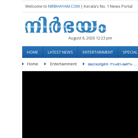
Welcome to
NIRBHAYAM.COM
| Kerala’s No. 1 News Portal
August 6, 2026 12:23 pm
HOME
LATEST NEWS
ENTERTAINMENT
SPECIA
Home
Entertainment
മലാലയുടെ സംഭാഷണം ....