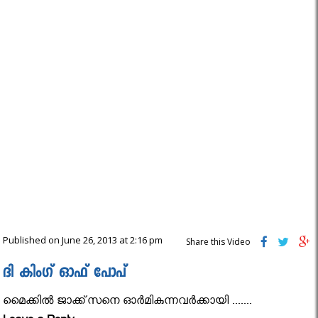
Published on June 26, 2013 at 2:16 pm
Share this Video
ദി കിംഗ്‌ ഓഫ് പോപ്‌
മൈക്കിൽ ജാക്ക്സനെ ഓർമികുന്നവർക്കായി .......