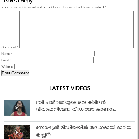
Leave a Reply
Your email address will not be published.
Required fields are marked
*
Comment
*
Name
*
Email
*
Website
LATEST VIDEOS
നടി പാർവതിയുടെ ഒരു കിടിലൻ
വിവാഹനിശ്ചയ വീഡിയോ കാണാം..
സോഷ്യൽ മീഡിയയിൽ തരംഗമായി മാറിയ
കൃഷ്ണൻ..