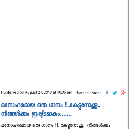
Published on August 27, 2013 at 10:35 am
Share this Video
മനോഹരമായ ഒരു ഗാനം !!..കേട്ടുനോക്കൂ..
നിങ്ങൾക്കും ഇഷ്ട്ടമാകും…….
മനോഹരമായ ഒരു ഗാനം !!..കേട്ടുനോക്കൂ.. നിങ്ങൾക്കും