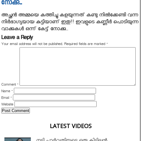
നോക്കു..
അച്ഛൻ അമ്മയെ കത്തിച്ചു കളയുന്നത് കണ്ടു നിൽക്കേണ്ടി വന്ന
നിർഭാഗ്യയായ കുട്ടിയാണ് ഇതു!! ഇവളുടെ കണ്ണീർ പൊടിയുന്ന
വാക്കുകൾ ഒന്ന് കേട്ട് നോക്കു..
Leave a Reply
Your email address will not be published.
Required fields are marked
*
Comment
*
Name
*
Email
*
Website
LATEST VIDEOS