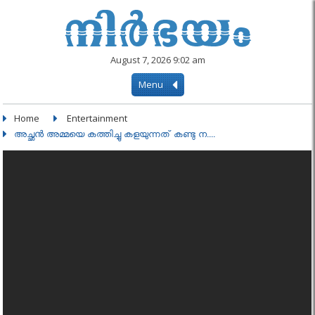
August 7, 2026 9:02 am
Menu
Home
Entertainment
അച്ഛൻ അമ്മയെ കത്തിച്ചു കളയുന്നത് കണ്ടു ന....