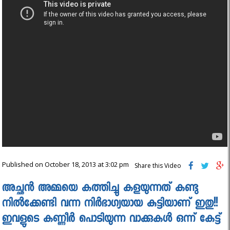
Published on October 18, 2013 at 3:02 pm
Share this Video
അച്ഛൻ അമ്മയെ കത്തിച്ചു കളയുന്നത് കണ്ടു
നിൽക്കേണ്ടി വന്ന നിർഭാഗ്യയായ കുട്ടിയാണ് ഇതു!!
ഇവളുടെ കണ്ണീർ പൊടിയുന്ന വാക്കുകൾ ഒന്ന് കേട്ട്