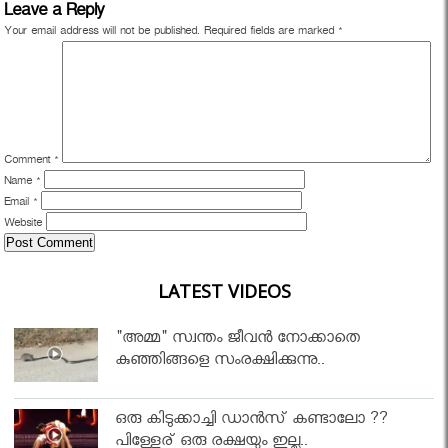
Leave a Reply
Your email address will not be published.
Required fields are marked
*
Comment
*
Name
*
Email
*
Website
LATEST VIDEOS
"അമ്മ" സ്വന്തം ജീവൻ നോക്കാതെ
കുഞ്ഞിങ്ങളെ സംരക്ഷിക്കുന്നു..
ഒരു കിടുക്കാച്ചി ഡാൻസ് കണ്ടാലോ ??
പിള്ളേര് ഒരു രക്ഷയും ഇല്ല..