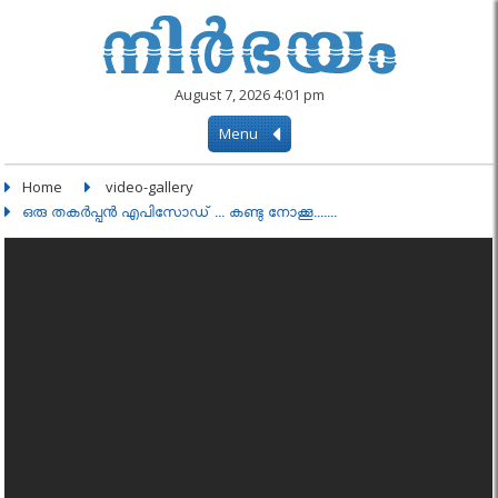
August 7, 2026 4:01 pm
Menu
Home
video-gallery
ഒരു തകർപ്പൻ എപിസോഡ് ... കണ്ടു നോക്കൂ.......