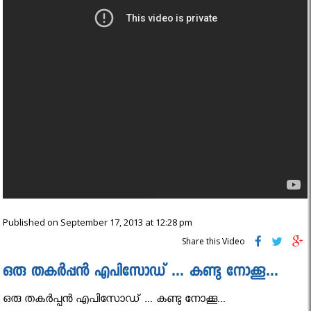
Published on September 17, 2013 at 12:28 pm
Share this Video
ഒരു തകർപ്പൻ എപിസോഡ് … കണ്ടു നോക്കൂ…
ഒരു തകർപ്പൻ എപിസോഡ് ... കണ്ടു നോക്കൂ...