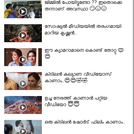
ജിമ്മിൽ പോയിട്ടുണ്ടോ ?? ഇതൊക്കെ
തന്നാണ് അവസ്ഥാ 🙄😣😣
സോഷ്യൽ മീഡിയയിൽ തരംഗമായി
മാറിയ കൃഷ്ണൻ..
ഈ ക്യാമറാമാനെ കൊണ്ട് തോറ്റു 😍
😍
കിടിലൻ കല്യാണ വീഡിയോസ്
കാണാം..😍😍🤣🤣
ഉച്ച നേരത്ത് കാണാൻ പറ്റിയ
വീഡിയോ 😇😇
ഒരു കിടിലൻ ഷോർട് ഫിലിം കാണാം..