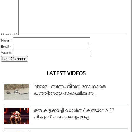
Comment
*
Name
*
Email
*
Website
LATEST VIDEOS
"അമ്മ" സ്വന്തം ജീവൻ നോക്കാതെ
കുഞ്ഞിങ്ങളെ സംരക്ഷിക്കുന്നു..
ഒരു കിടുക്കാച്ചി ഡാൻസ് കണ്ടാലോ ??
പിള്ളേര് ഒരു രക്ഷയും ഇല്ല..