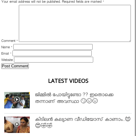
Your email address will not be published.
Required fields are marked
*
Comment
*
Name
*
Email
*
Website
LATEST VIDEOS
ജിമ്മിൽ പോയിട്ടുണ്ടോ ?? ഇതൊക്കെ
തന്നാണ് അവസ്ഥാ 🙄😣😣
കിടിലൻ കല്യാണ വീഡിയോസ് കാണാം..😍
😍🤣🤣