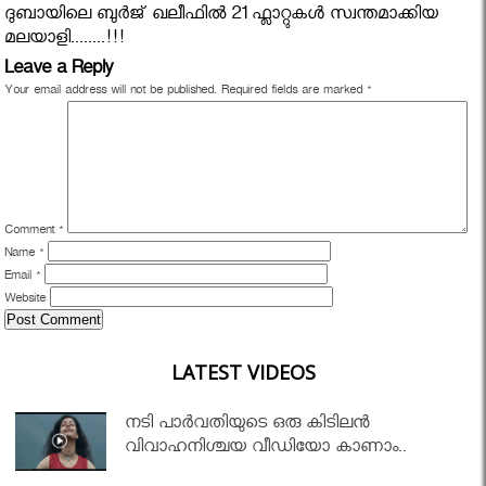
ദുബായിലെ ബുര്‍ജ് ഖലീഫിൽ 21 ഫ്ലാറ്റുകൾ സ്വന്തമാക്കിയ
മലയാളി........!!!
Leave a Reply
Your email address will not be published.
Required fields are marked
*
Comment
*
Name
*
Email
*
Website
LATEST VIDEOS
നടി പാർവതിയുടെ ഒരു കിടിലൻ
വിവാഹനിശ്ചയ വീഡിയോ കാണാം..