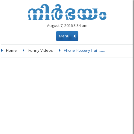
August 7, 2026 3:34 pm
Menu
Home
Funny Videos
Phone Robbery Fail .......