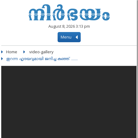
August 8, 2026 3:13 pm
Menu
Home
video-gallery
തുറന്ന ഹൃദയവുമായി ജനിച്ച കുഞ്ഞ് .......