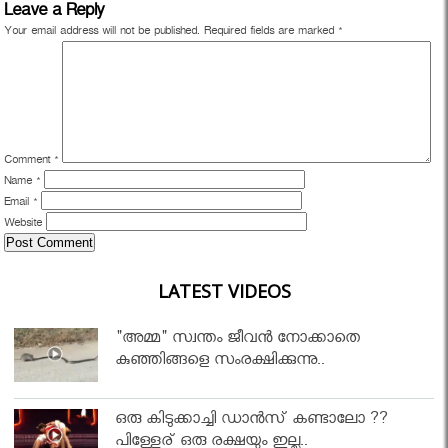
Leave a Reply
Your email address will not be published.
Required fields are marked
*
Comment
*
Name
*
Email
*
Website
LATEST VIDEOS
"അമ്മ" സ്വന്തം ജീവൻ നോക്കാതെ
കുഞ്ഞിങ്ങളെ സംരക്ഷിക്കുന്നു..
ഒരു കിടുക്കാച്ചി ഡാൻസ് കണ്ടാലോ ??
പിള്ളേര് ഒരു രക്ഷയും ഇല്ല..