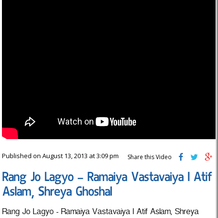
Published on August 13, 2013 at 3:09 pm
Share this Video
Rang Jo Lagyo – Ramaiya Vastavaiya I Atif
Aslam, Shreya Ghoshal
Rang Jo Lagyo - Ramaiya Vastavaiya I Atif Aslam, Shreya