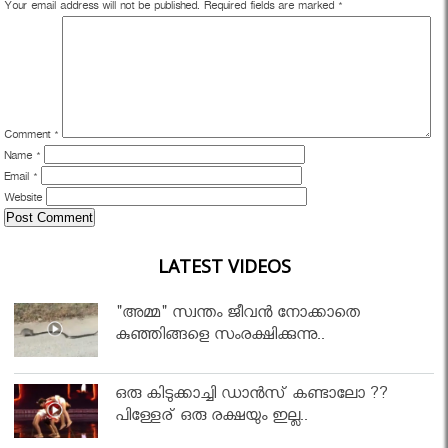
Your email address will not be published.
Required fields are marked
*
Comment
*
Name
*
Email
*
Website
LATEST VIDEOS
"അമ്മ" സ്വന്തം ജീവൻ നോക്കാതെ
കുഞ്ഞിങ്ങളെ സംരക്ഷിക്കുന്നു..
ഒരു കിടുക്കാച്ചി ഡാൻസ് കണ്ടാലോ ??
പിള്ളേര് ഒരു രക്ഷയും ഇല്ല..