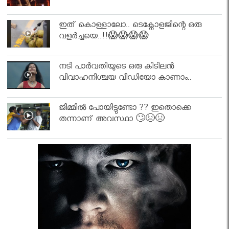
ഇത് കൊള്ളാലോ.. ടെക്നോളജിന്റെ ഒരു
വളർച്ചയെ..!!😱😱😱😱
നടി പാർവതിയുടെ ഒരു കിടിലൻ
വിവാഹനിശ്ചയ വീഡിയോ കാണാം..
ജിമ്മിൽ പോയിട്ടുണ്ടോ ?? ഇതൊക്കെ
തന്നാണ് അവസ്ഥാ 🙄😣😣