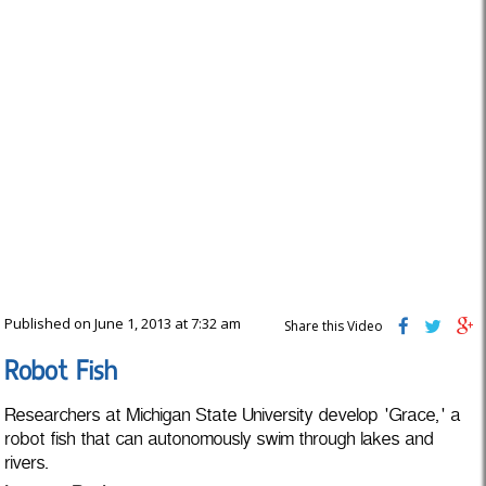
Published on June 1, 2013 at 7:32 am
Share this Video
Robot Fish
Researchers at Michigan State University develop 'Grace,' a
robot fish that can autonomously swim through lakes and
rivers.