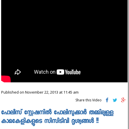
Published on November 22, 2013 at 11:45 am
Share this Video
പോലീസ് സ്റ്റേഷനില്‍ പോലിസുക്കാര്‍ തമ്മിലുള്ള
കാമകേളികളുടെ സിസിടിവി ദൃശ്യങ്ങള്‍ !!