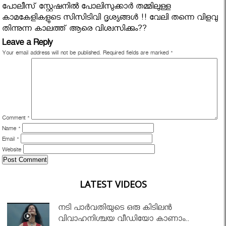
പോലീസ് സ്റ്റേഷനില്‍ പോലിസുക്കാര്‍ തമ്മിലുള്ള
കാമകേളികളുടെ സിസിടിവി ദൃശ്യങ്ങള്‍ !! വേലി തന്നെ വിളവു
തിന്നുന്ന കാലത്ത് ആരെ വിശ്വസിക്കും??
Leave a Reply
Your email address will not be published.
Required fields are marked
*
Comment
*
Name
*
Email
*
Website
LATEST VIDEOS
നടി പാർവതിയുടെ ഒരു കിടിലൻ
വിവാഹനിശ്ചയ വീഡിയോ കാണാം..