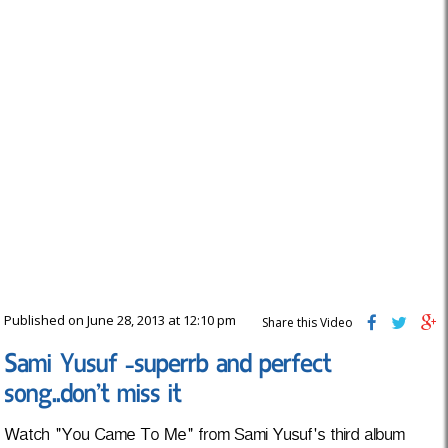
Published on June 28, 2013 at 12:10 pm
Share this Video
Sami Yusuf -superrb and perfect
song..don’t miss it
Watch "You Came To Me" from Sami Yusuf's third album