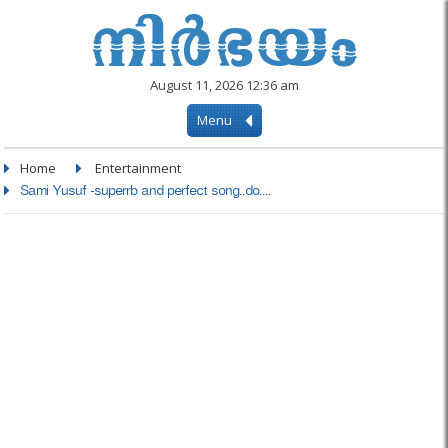
August 11, 2026 12:36 am
Menu
Home
Entertainment
Sami Yusuf -superrb and perfect song..do....