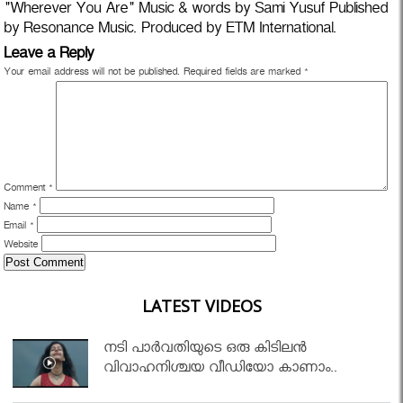
"Wherever You Are" Music & words by Sami Yusuf Published
by Resonance Music. Produced by ETM International.
Leave a Reply
Your email address will not be published.
Required fields are marked
*
Comment
*
Name
*
Email
*
Website
LATEST VIDEOS
നടി പാർവതിയുടെ ഒരു കിടിലൻ
വിവാഹനിശ്ചയ വീഡിയോ കാണാം..