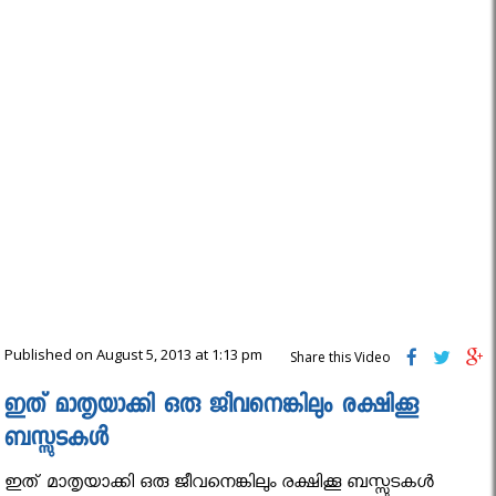
Published on August 5, 2013 at 1:13 pm
Share this Video
ഇത് മാതൃയാക്കി ഒരു ജീവനെങ്കിലും രക്ഷിക്കൂ
ബസ്സുടകള്‍
ഇത് മാതൃയാക്കി ഒരു ജീവനെങ്കിലും രക്ഷിക്കൂ ബസ്സുടകള്‍