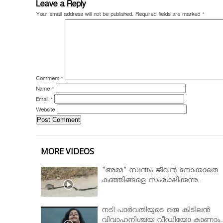
Leave a Reply
Your email address will not be published.
Required fields are marked
*
Comment
*
Name
*
Email
*
Website
MORE VIDEOS
"അമ്മ" സ്വന്തം ജീവൻ നോക്കാതെ
കുഞ്ഞിങ്ങളെ സംരക്ഷിക്കുന്നു..
നടി പാർവതിയുടെ ഒരു കിടിലൻ
വിവാഹനിശ്ചയ വീഡിയോ കാണാം.