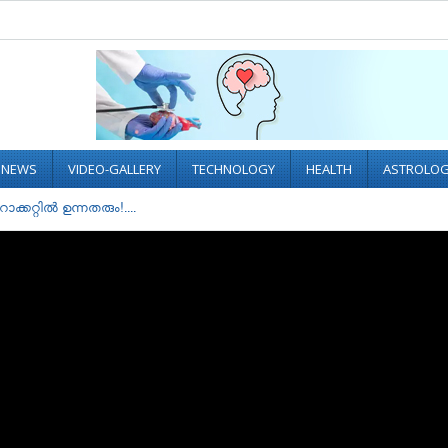
L NEWS
VIDEO-GALLERY
TECHNOLOGY
HEALTH
ASTROLO
്കറ്റിൽ ഉന്നതരും!....