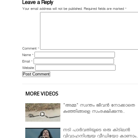
Leave a Reply
Your email address will not be published.
Required fields are marked
*
Comment
*
Name
*
Email
*
Website
MORE VIDEOS
"അമ്മ" സ്വന്തം ജീവൻ നോക്കാതെ
കുഞ്ഞിങ്ങളെ സംരക്ഷിക്കുന്നു..
നടി പാർവതിയുടെ ഒരു കിടിലൻ
വിവാഹനിശ്ചയ വീഡിയോ കാണാം.