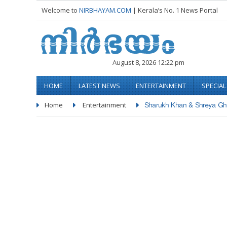
Welcome to
NIRBHAYAM.COM
| Kerala’s No. 1 News Portal
August 8, 2026 12:22 pm
HOME
LATEST NEWS
ENTERTAINMENT
SPECIA
Home
Entertainment
Sharukh Khan & Shreya Gho