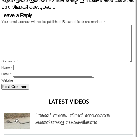
ആങ്ങളമാര്‍ ഇതൊന്നു share ചെയ്തു ഇ ചതികുഴികള്‍ അവര്‍ക്ക്
മനസിലാകി കൊടുകുക...
Leave a Reply
Your email address will not be published.
Required fields are marked
*
Comment
*
Name
*
Email
*
Website
LATEST VIDEOS
"അമ്മ" സ്വന്തം ജീവൻ നോക്കാതെ
കുഞ്ഞിങ്ങളെ സംരക്ഷിക്കുന്നു..