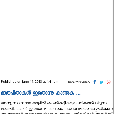
Published on June 11, 2013 at 4:41 am
Share this Video
മാതപിതാകള്‍ ഇതൊന്നു കാണുക …
അന്യ സംസ്ഥാനങ്ങളില്‍ പെണ്‍കുട്ടികളെ പഠിക്കാന്‍ വിടുന്ന
മാതപിതാകള്‍ ഇതൊന്നു കാണുക... പെങ്ങമാരെ സ്നേഹിക്കുന്ന