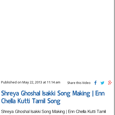
Published on May 22, 2013 at 11:14 am
Share this Video
Shreya Ghoshal Isakki Song Making | Enn
Chella Kutti Tamil Song
Shreya Ghoshal Isakki Song Making | Enn Chella Kutti Tamil