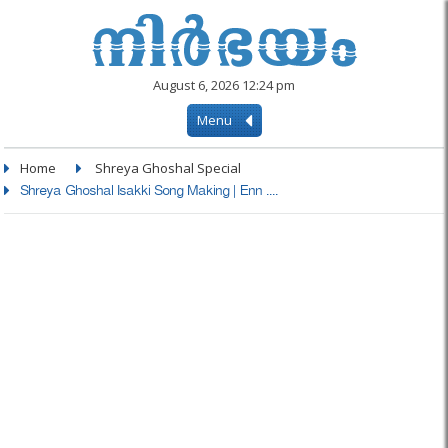
August 6, 2026 12:24 pm
Menu
Home
Shreya Ghoshal Special
Shreya Ghoshal Isakki Song Making | Enn ....