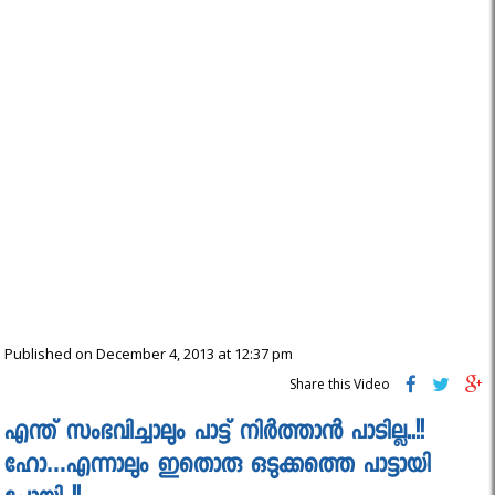
Published on December 4, 2013 at 12:37 pm
Share this Video
എന്ത് സംഭവിച്ചാലും പാട്ട് നിർത്താൻ പാടില്ല..!!
ഹോ…എന്നാലും ഇതൊരു ഒടുക്കത്തെ പാട്ടായി