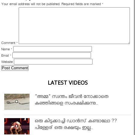
Your email address will not be published.
Required fields are marked
*
Comment
*
Name
*
Email
*
Website
LATEST VIDEOS
"അമ്മ" സ്വന്തം ജീവൻ നോക്കാതെ
കുഞ്ഞിങ്ങളെ സംരക്ഷിക്കുന്നു..
ഒരു കിടുക്കാച്ചി ഡാൻസ് കണ്ടാലോ ??
പിള്ളേര് ഒരു രക്ഷയും ഇല്ല..