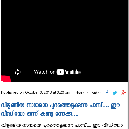
Published on October 3, 2013 at 3:20 pm
Share this Video
വിഴുങ്ങിയ നായയെ പുറത്തെടുക്കുന്ന പാമ്പ്…. ഈ
വീഡിയോ ഒന്ന് കണ്ടു നോക്കു….
വിഴുങ്ങിയ നായയെ പുറത്തെടുക്കുന്ന പാമ്പ്.... ഈ വീഡിയോ