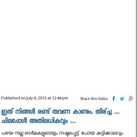
Published on July 6, 2013 at 12:44 pm
Share this Video
ഇത് നിങ്ങൾ രണ്ട് തവണ കാണും. തീര്ച്ച …
ചിലപ്പോൾ അതിലധികവും …
പഴയ നല്ല ഓർമകളുടെയും നഷ്ടപ്പെട്ട് പോയ കുട്ടിക്കാലവും