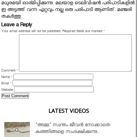
മധുരമയി ഓര്മിപ്പിക്കുന്നു. മലയാള ടെലിവിഷൻ പരിപാടികളിൽ
ഇ അടുത്ത് വന്ന ഏറ്റവും നല്ല ഒരു പരിപാടി ആണിത്. മഞ്ജരി
തകർത്തു.
Leave a Reply
Your email address will not be published.
Required fields are marked
*
Comment
*
Name
*
Email
*
Website
LATEST VIDEOS
"അമ്മ" സ്വന്തം ജീവൻ നോക്കാതെ
കുഞ്ഞിങ്ങളെ സംരക്ഷിക്കുന്നു..