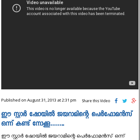
Published on August 31, 2013 at 2:31 pm
Share this Video
ഈ സ്റ്റാർ ഷോയിൽ ജയറാമിന്റെ പെർഫോമൻസ്
ഒന്ന് കണ്ട് നോക്കൂ……..
ഈ സ്റ്റാർ ഷോയിൽ ജയറാമിന്റെ പെർഫോമൻസ് ഒന്ന്