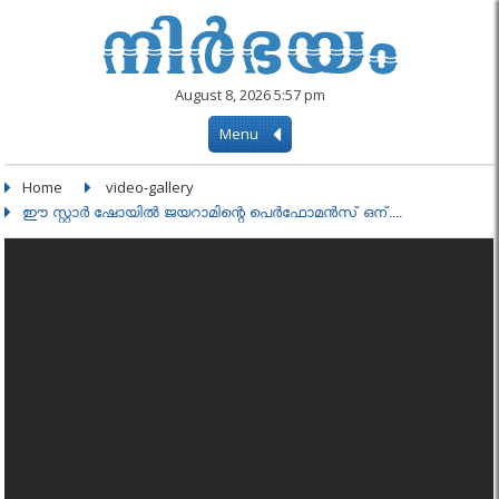
August 8, 2026 5:57 pm
Menu
Home
video-gallery
ഈ സ്റ്റാർ ഷോയിൽ ജയറാമിന്റെ പെർഫോമൻസ് ഒന്....