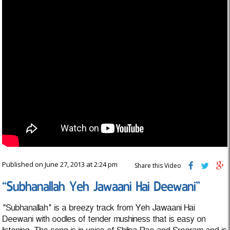
Published on June 27, 2013 at 2:24 pm
Share this Video
“Subhanallah Yeh Jawaani Hai Deewani”
"Subhanallah" is a breezy track from Yeh Jawaani Hai
Deewani with oodles of tender mushiness that is easy on