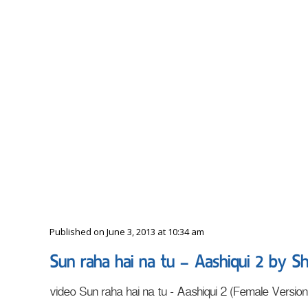
Published on June 3, 2013 at 10:34 am
Sun raha hai na tu – Aashiqui 2 by S
video Sun raha hai na tu - Aashiqui 2 (Female Versio