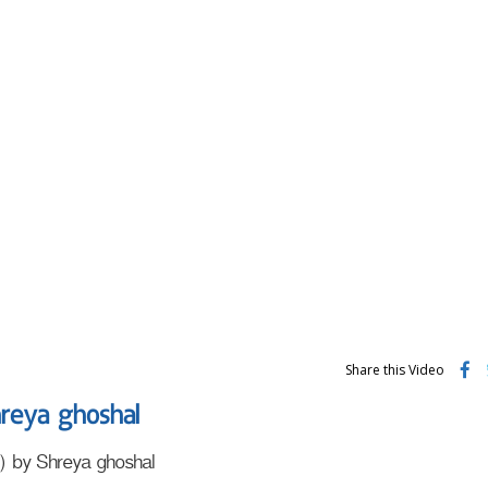
Share this Video
hreya ghoshal
n) by Shreya ghoshal