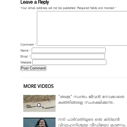
Leave a Reply
Your email address will not be published.
Required fields are marked
*
Comment
*
Name
*
Email
*
Website
MORE VIDEOS
"അമ്മ" സ്വന്തം ജീവൻ നോക്കാതെ
കുഞ്ഞിങ്ങളെ സംരക്ഷിക്കുന്നു..
നടി പാർവതിയുടെ ഒരു കിടിലൻ
വിവാഹനിശ്ചയ വീഡിയോ കാണാം.