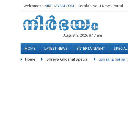
Welcome to
NIRBHAYAM.COM
| Kerala’s No. 1 News Portal
August 9, 2026 8:17 am
HOME
LATEST NEWS
ENTERTAINMENT
SPECIA
Home
Shreya Ghoshal Special
Sun raha hai na tu