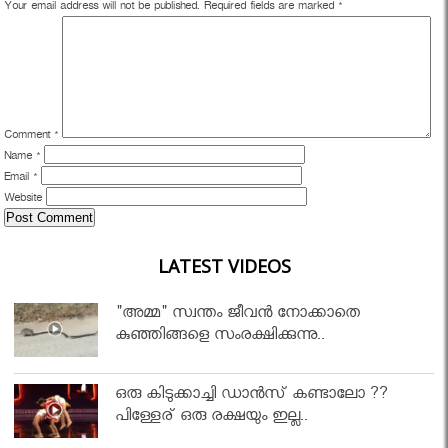
Your email address will not be published.
Required fields are marked
*
Comment
*
Name
*
Email
*
Website
LATEST VIDEOS
"അമ്മ" സ്വന്തം ജീവൻ നോക്കാതെ
കുഞ്ഞിങ്ങളെ സംരക്ഷിക്കുന്നു..
ഒരു കിടുക്കാച്ചി ഡാൻസ് കണ്ടാലോ ??
പിള്ളേര് ഒരു രക്ഷയും ഇല്ല..