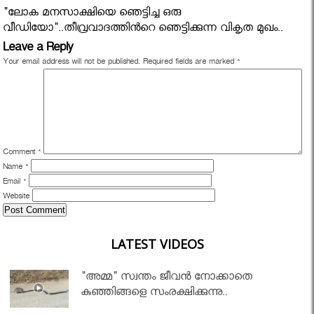
"ലോക മനസാക്ഷിയെ ഞെട്ടിച്ച ഒരു
വീഡിയോ"..തീവ്രവാദത്തിന്‍റെ ഞെട്ടിക്കുന്ന വികൃത മുഖം..
Leave a Reply
Your email address will not be published.
Required fields are marked
*
Comment
*
Name
*
Email
*
Website
LATEST VIDEOS
"അമ്മ" സ്വന്തം ജീവൻ നോക്കാതെ
കുഞ്ഞിങ്ങളെ സംരക്ഷിക്കുന്നു..