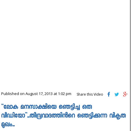
Published on August 17, 2013 at 1:02 pm
Share this Video
“ലോക മനസാക്ഷിയെ ഞെട്ടിച്ച ഒരു
വീഡിയോ”..തീവ്രവാദത്തിന്‍റെ ഞെട്ടിക്കുന്ന വികൃത
മുഖം..