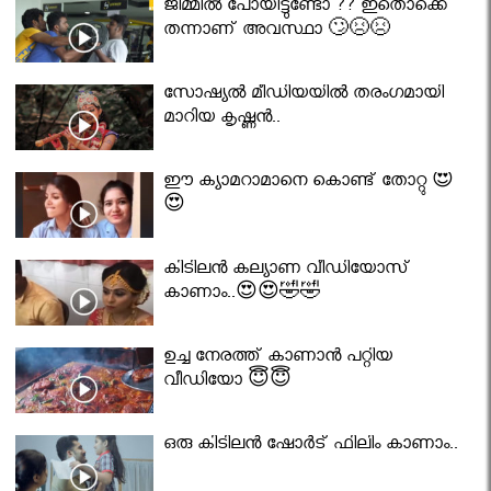
ജിമ്മിൽ പോയിട്ടുണ്ടോ ?? ഇതൊക്കെ
തന്നാണ് അവസ്ഥാ 🙄😣😣
സോഷ്യൽ മീഡിയയിൽ തരംഗമായി
മാറിയ കൃഷ്ണൻ..
ഈ ക്യാമറാമാനെ കൊണ്ട് തോറ്റു 😍
😍
കിടിലൻ കല്യാണ വീഡിയോസ്
കാണാം..😍😍🤣🤣
ഉച്ച നേരത്ത് കാണാൻ പറ്റിയ
വീഡിയോ 😇😇
ഒരു കിടിലൻ ഷോർട് ഫിലിം കാണാം..