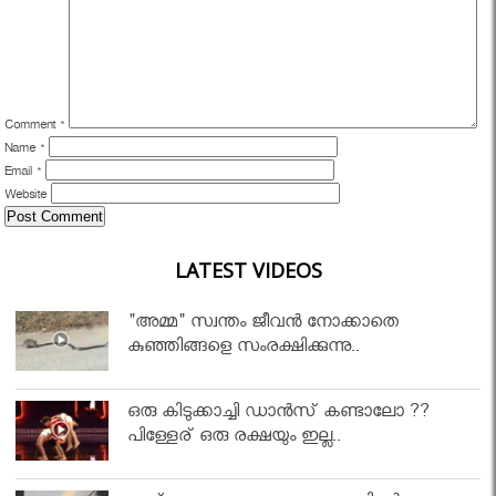
Comment
*
Name
*
Email
*
Website
LATEST VIDEOS
"അമ്മ" സ്വന്തം ജീവൻ നോക്കാതെ
കുഞ്ഞിങ്ങളെ സംരക്ഷിക്കുന്നു..
ഒരു കിടുക്കാച്ചി ഡാൻസ് കണ്ടാലോ ??
പിള്ളേര് ഒരു രക്ഷയും ഇല്ല..