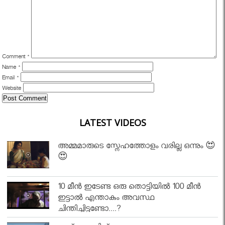
Comment
*
Name
*
Email
*
Website
LATEST VIDEOS
അമ്മമാരുടെ സ്നേഹത്തോളം വരില്ല ഒന്നും 😍
😍
10 മീൻ ഇടേണ്ട ഒരു തൊട്ടിയിൽ 100 മീൻ
ഇട്ടാൽ എന്താകും അവസ്ഥ
ചിന്തിച്ചിട്ടുണ്ടോ....?