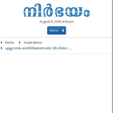
August 8, 2026 4:56 pm
Menu
Home
Inspirations
എല്ലാവരും കണ്ടിരിക്കേണ്ട ഒരു വീഡിയോ......