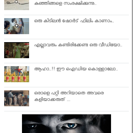
കുഞ്ഞിങ്ങളെ സംരക്ഷിക്കുന്നു..
ഒരു കിടിലൻ ഷോർട് ഫിലിം കാണാം..
എല്ലാവരും കണ്ടിരിക്കേണ്ട ഒരു വീഡിയോ..
ആഹാ..!! ഈ ഐഡിയ കൊള്ളാലോ..
ഒരാളെ പറ്റി അറിയാതെ അവരെ
കളിയാക്കരുത് ...