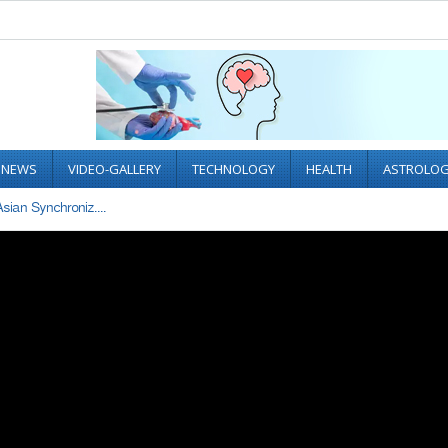
L NEWS
VIDEO-GALLERY
TECHNOLOGY
HEALTH
ASTROLO
ian Synchroniz....