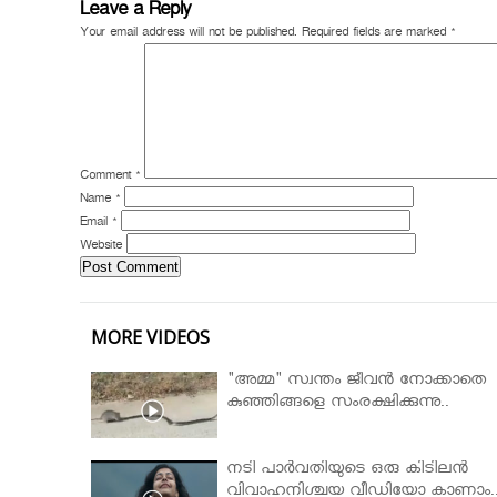
Leave a Reply
Your email address will not be published.
Required fields are marked
*
Comment
*
Name
*
Email
*
Website
MORE VIDEOS
"അമ്മ" സ്വന്തം ജീവൻ നോക്കാതെ
കുഞ്ഞിങ്ങളെ സംരക്ഷിക്കുന്നു..
നടി പാർവതിയുടെ ഒരു കിടിലൻ
വിവാഹനിശ്ചയ വീഡിയോ കാണാം.