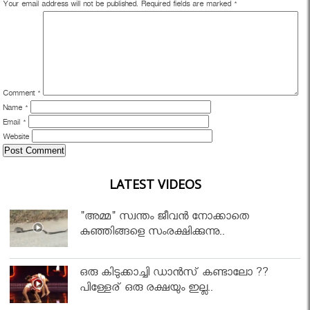
Your email address will not be published.
Required fields are marked
*
Comment
*
Name
*
Email
*
Website
LATEST VIDEOS
"അമ്മ" സ്വന്തം ജീവൻ നോക്കാതെ
കുഞ്ഞിങ്ങളെ സംരക്ഷിക്കുന്നു..
ഒരു കിടുക്കാച്ചി ഡാൻസ് കണ്ടാലോ ??
പിള്ളേര് ഒരു രക്ഷയും ഇല്ല..