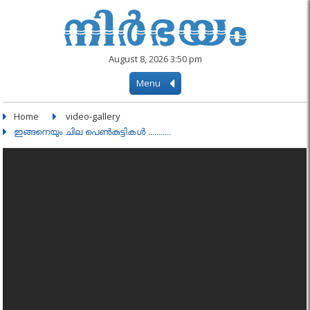
August 8, 2026 3:50 pm
Menu
Home
video-gallery
ഇങ്ങനെയും ചില പെണ്‍കുട്ടികൾ ...........