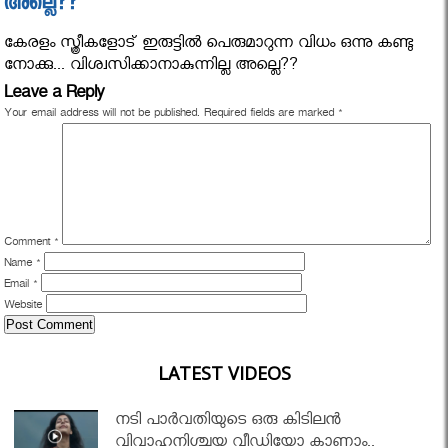
അല്ലെ??
കേരളം സ്ത്രീകളോട് ഇരുട്ടില്‍ പെരുമാറുന്ന വിധം ഒന്നു കണ്ടു
നോക്കു... വിശ്വസിക്കാനാകുന്നില്ല അല്ലെ??
Leave a Reply
Your email address will not be published.
Required fields are marked
*
Comment
*
Name
*
Email
*
Website
LATEST VIDEOS
നടി പാർവതിയുടെ ഒരു കിടിലൻ
വിവാഹനിശ്ചയ വീഡിയോ കാണാം..