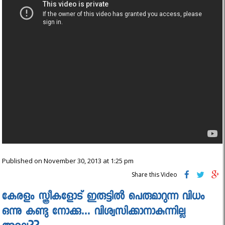
Published on November 30, 2013 at 1:25 pm
Share this Video
കേരളം സ്ത്രീകളോട് ഇരുട്ടില്‍ പെരുമാറുന്ന വിധം
ഒന്നു കണ്ടു നോക്കു… വിശ്വസിക്കാനാകുന്നില്ല