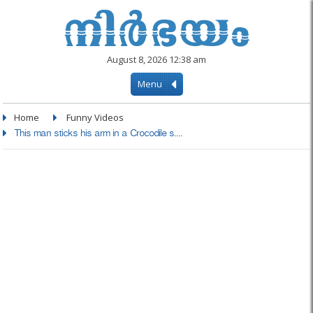
August 8, 2026 12:38 am
Menu
Home
Funny Videos
This man sticks his arm in a Crocodile s....