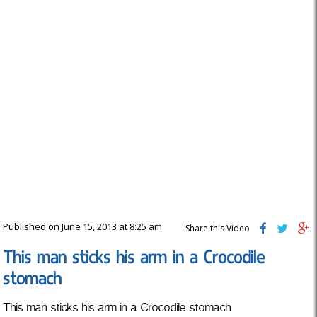
Published on June 15, 2013 at 8:25 am
Share this Video
This man sticks his arm in a Crocodile
stomach
This man sticks his arm in a Crocodile stomach