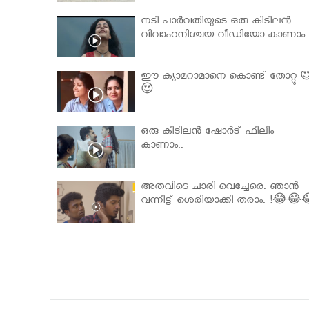
നടി പാർവതിയുടെ ഒരു കിടിലൻ
വിവാഹനിശ്ചയ വീഡിയോ കാണാം.
ഈ ക്യാമറാമാനെ കൊണ്ട് തോറ്റു 
😍
ഒരു കിടിലൻ ഷോർട് ഫിലിം
കാണാം..
അതവിടെ ചാരി വെച്ചേരെ. ഞാൻ
വന്നിട്ട് ശെരിയാക്കി തരാം. !😂😂