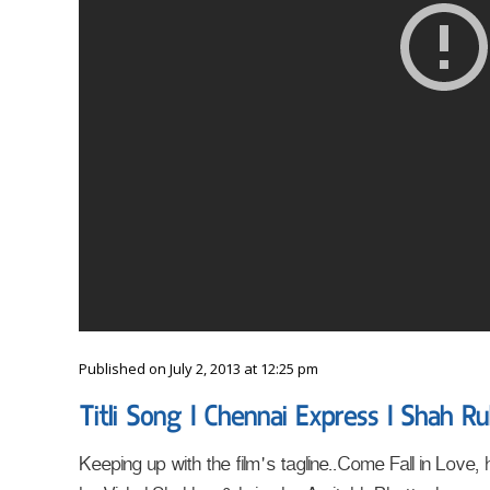
Published on July 2, 2013 at 12:25 pm
Titli Song I Chennai Express I Shah 
Keeping up with the film's tagline..Come Fall in Love