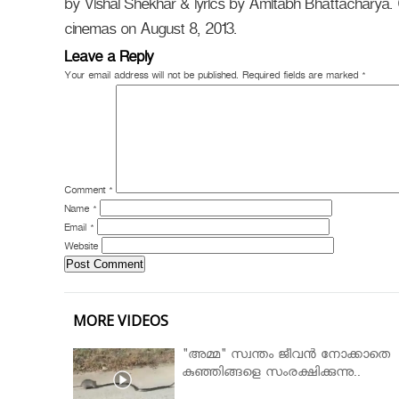
by Vishal Shekhar & lyrics by Amitabh Bhattacharya. 
cinemas on August 8, 2013.
Leave a Reply
Your email address will not be published.
Required fields are marked
*
Comment
*
Name
*
Email
*
Website
MORE VIDEOS
"അമ്മ" സ്വന്തം ജീവൻ നോക്കാതെ
കുഞ്ഞിങ്ങളെ സംരക്ഷിക്കുന്നു..