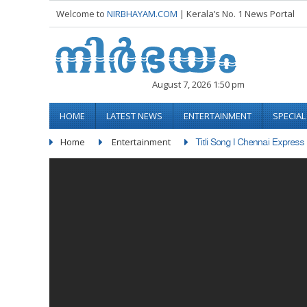
Welcome to
NIRBHAYAM.COM
| Kerala’s No. 1 News Portal
August 7, 2026 1:50 pm
HOME
LATEST NEWS
ENTERTAINMENT
SPECIA
Home
Entertainment
Titli Song I Chennai Express 