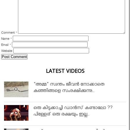
Comment
*
Name
*
Email
*
Website
LATEST VIDEOS
"അമ്മ" സ്വന്തം ജീവൻ നോക്കാതെ
കുഞ്ഞിങ്ങളെ സംരക്ഷിക്കുന്നു..
ഒരു കിടുക്കാച്ചി ഡാൻസ് കണ്ടാലോ ??
പിള്ളേര് ഒരു രക്ഷയും ഇല്ല..