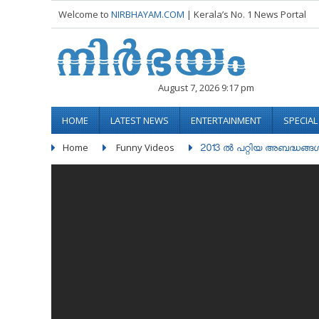
Welcome to
NIRBHAYAM.COM
| Kerala’s No. 1 News Portal
August 7, 2026 9:17 pm
HOME
LATEST NEWS
ENTERTAINMENT
SPECIA
Home
Funny Videos
2013 ൽ പറ്റിയ അബദ്ധങ്ങൾ.