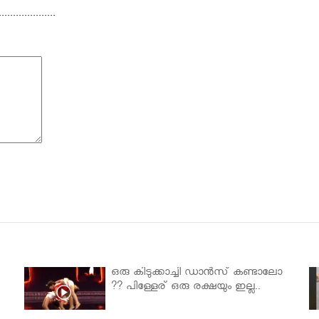
...........
ഒരു കിടുക്കാച്ചി ഡാൻസ് കണ്ടാലോ
?? പിള്ളേര് ഒരു രക്ഷയും ഇല്ല..