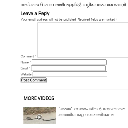
കഴിഞ്ഞ 6 മാസത്തിനുള്ളിൽ പറ്റിയ അബദ്ധങ്ങൾ .........
Leave a Reply
Your email address will not be published.
Required fields are marked
*
Comment
*
Name
*
Email
*
Website
MORE VIDEOS
"അമ്മ" സ്വന്തം ജീവൻ നോക്കാതെ
കുഞ്ഞിങ്ങളെ സംരക്ഷിക്കുന്നു..