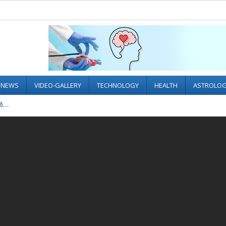
L NEWS
VIDEO-GALLERY
TECHNOLOGY
HEALTH
ASTROLO
...