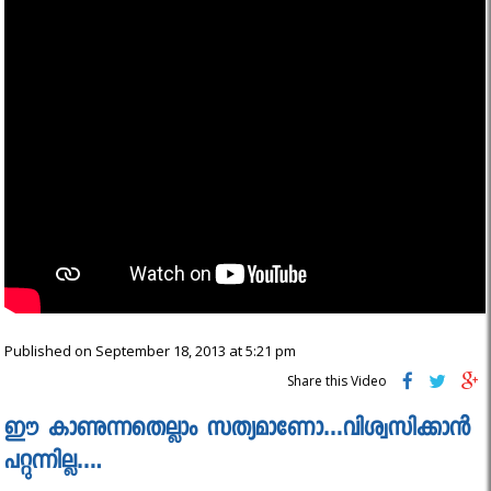
Published on September 18, 2013 at 5:21 pm
Share this Video
ഈ കാണുന്നതെല്ലാം സത്യമാണോ…വിശ്വസിക്കാൻ
പറ്റുന്നില്ല….